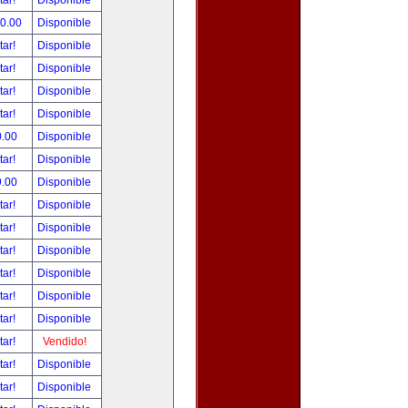
tar!
Disponible
00.00
Disponible
tar!
Disponible
tar!
Disponible
tar!
Disponible
tar!
Disponible
0.00
Disponible
tar!
Disponible
9.00
Disponible
tar!
Disponible
tar!
Disponible
tar!
Disponible
tar!
Disponible
tar!
Disponible
tar!
Disponible
tar!
Vendido!
tar!
Disponible
tar!
Disponible