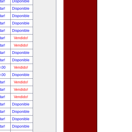
tar!
Disponible
tar!
Disponible
tar!
Disponible
tar!
Disponible
tar!
Disponible
tar!
Vendido!
tar!
Vendido!
tar!
Disponible
tar!
Disponible
9.00
Vendido!
0.00
Disponible
tar!
Vendido!
tar!
Vendido!
tar!
Vendido!
tar!
Disponible
tar!
Disponible
tar!
Disponible
tar!
Disponible