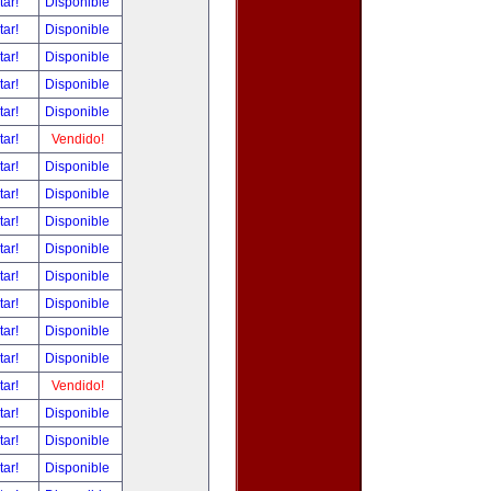
tar!
Disponible
tar!
Disponible
tar!
Disponible
tar!
Disponible
tar!
Disponible
tar!
Vendido!
tar!
Disponible
tar!
Disponible
tar!
Disponible
tar!
Disponible
tar!
Disponible
tar!
Disponible
tar!
Disponible
tar!
Disponible
tar!
Vendido!
tar!
Disponible
tar!
Disponible
tar!
Disponible