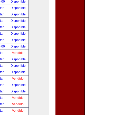
0.00
Disponible
tar!
Disponible
tar!
Disponible
tar!
Disponible
tar!
Disponible
tar!
Disponible
tar!
Disponible
0.00
Disponible
tar!
Vendido!
tar!
Disponible
tar!
Disponible
tar!
Disponible
tar!
Vendido!
tar!
Disponible
tar!
Disponible
tar!
Vendido!
tar!
Vendido!
tar!
Vendido!