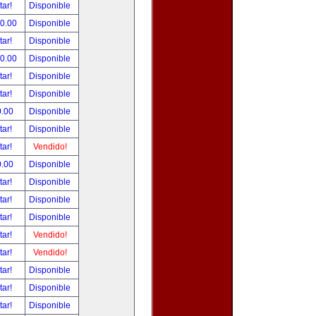
tar!
Disponible
00.00
Disponible
tar!
Disponible
00.00
Disponible
tar!
Disponible
tar!
Disponible
0.00
Disponible
tar!
Disponible
tar!
Vendido!
0.00
Disponible
tar!
Disponible
tar!
Disponible
tar!
Disponible
tar!
Vendido!
tar!
Vendido!
tar!
Disponible
tar!
Disponible
tar!
Disponible