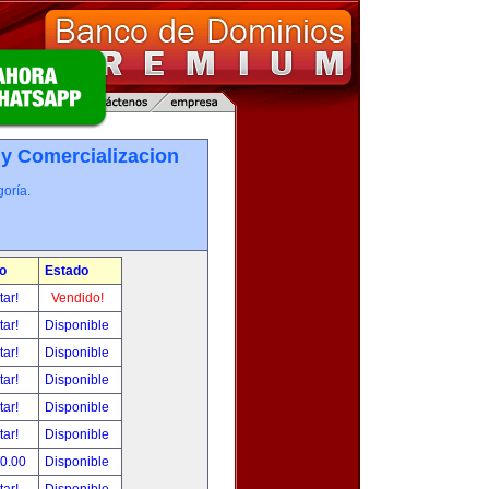
 y Comercializacion
oría.
o
Estado
tar!
Vendido!
tar!
Disponible
tar!
Disponible
tar!
Disponible
tar!
Disponible
tar!
Disponible
00.00
Disponible