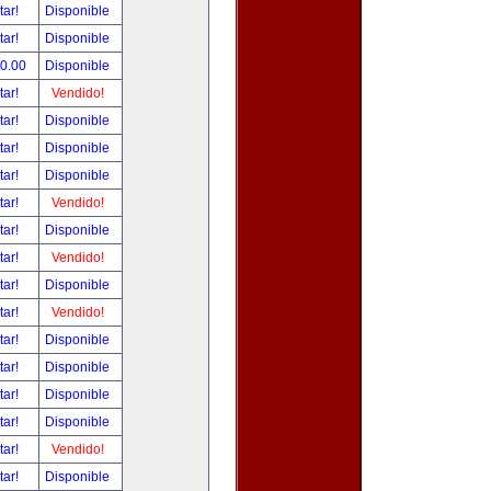
tar!
Disponible
tar!
Disponible
00.00
Disponible
tar!
Vendido!
tar!
Disponible
tar!
Disponible
tar!
Disponible
tar!
Vendido!
tar!
Disponible
tar!
Vendido!
tar!
Disponible
tar!
Vendido!
tar!
Disponible
tar!
Disponible
tar!
Disponible
tar!
Disponible
tar!
Vendido!
tar!
Disponible