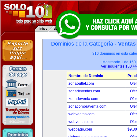
Dominios de la Categoría -
Ventas
316 dominios en esta categ
Mostrando 1 de 150
Ver siguientes 150 >>
Nombre de Dominio
Preci
zonaoutlet.com
Ofer
zonadeventas.com
Ofer
zonadeventa.com
Ofer
zonacompraventa.com
Ofer
webventas.com
Ofer
webventa.com
Ofer
webpago.com
$9,8