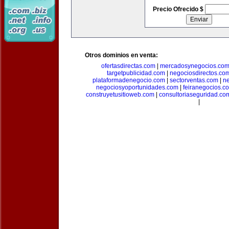
Precio Ofrecido $
Otros dominios en venta:
ofertasdirectas.com
|
mercadosynegocios.co
targetpublicidad.com
|
negociosdirectos.co
plataformadenegocio.com
|
sectorventas.com
|
ne
negociosyoportunidades.com
|
feiranegocios.c
construyetusitioweb.com
|
consultoriaseguridad.co
|