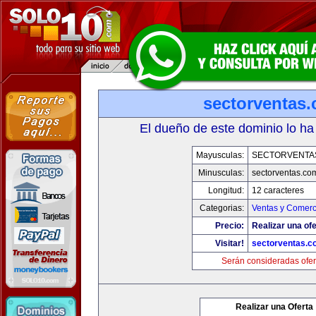
sectorventas
El dueño de este dominio lo ha
Mayusculas:
SECTORVENTA
Minusculas:
sectorventas.co
Longitud:
12 caracteres
Categorias:
Ventas y Comerc
Precio:
Realizar una ofe
Visitar!
sectorventas.c
Serán consideradas ofer
Realizar una Oferta