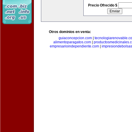
Precio Ofrecido $
Otros dominios en venta:
guiaconcepcion.com
|
tecnologiarenovable.c
alimentoparagatos.com
|
productosmedicinales.
empresarioindependiente.com
|
impresiondebolsa