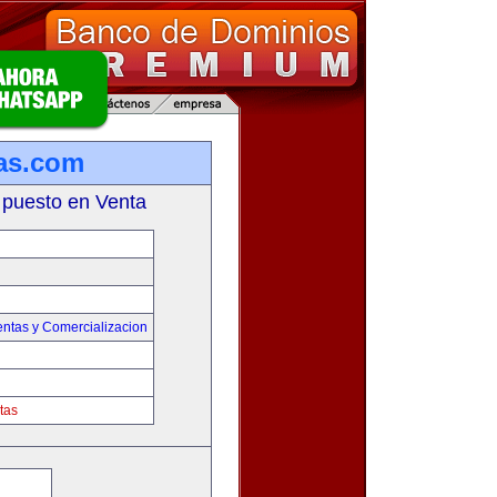
as.com
 puesto en Venta
entas y Comercializacion
tas